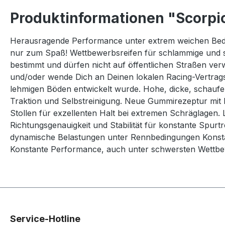
Produktinformationen "Scorpi
Herausragende Performance unter extrem weichen Beding
nur zum Spaß! Wettbewerbsreifen für schlammige und s
bestimmt und dürfen nicht auf öffentlichen Straßen ve
und/oder wende Dich an Deinen lokalen Racing-Vertrag
lehmigen Böden entwickelt wurde. Hohe, dicke, schauf
Traktion und Selbstreinigung. Neue Gummirezeptur mit bi
Stollen für exzellenten Halt bei extremen Schräglagen
Richtungsgenauigkeit und Stabilität für konstante Sp
dynamische Belastungen unter Rennbedingungen Konst
Konstante Performance, auch unter schwersten Wettb
Service-Hotline