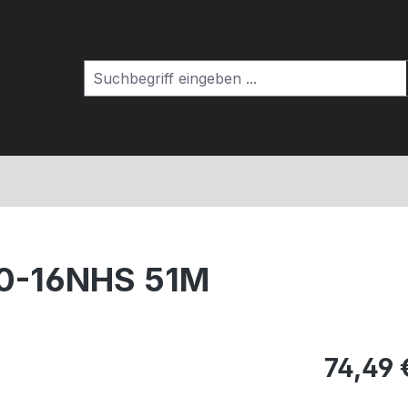
00-16NHS 51M
74,49 