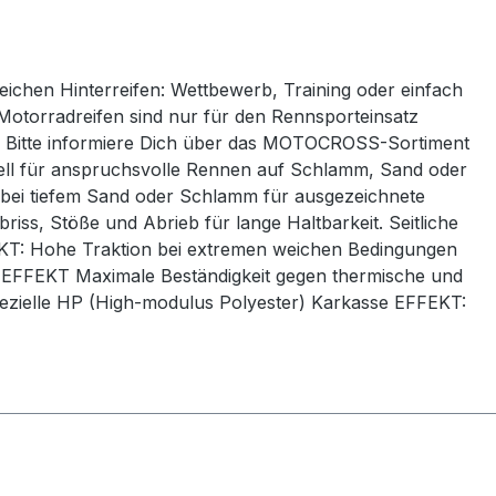
ichen Hinterreifen: Wettbewerb, Training oder einfach
otorradreifen sind nur für den Rennsporteinsatz
on. Bitte informiere Dich über das MOTOCROSS-Sortiment
iell für anspruchsvolle Rennen auf Schlamm, Sand oder
 bei tiefem Sand oder Schlamm für ausgezeichnete
iss, Stöße und Abrieb für lange Haltbarkeit. Seitliche
FEKT: Hohe Traktion bei extremen weichen Bedingungen
n EFFEKT Maximale Beständigkeit gegen thermische und
ielle HP (High-modulus Polyester) Karkasse EFFEKT: