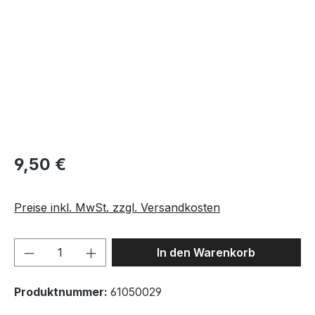
9,50 €
Preise inkl. MwSt. zzgl. Versandkosten
Produkt Anzahl: Gib den gewünschten We
In den Warenkorb
Produktnummer:
61050029