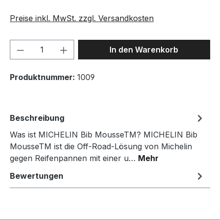
Preise inkl. MwSt. zzgl. Versandkosten
Produkt Anzahl: Gib den gewünschten We
In den Warenkorb
Produktnummer:
1009
Beschreibung
Was ist MICHELIN Bib MousseTM? MICHELIN Bib
MousseTM ist die Off-Road-Lösung von Michelin
gegen Reifenpannen mit einer u…
Mehr
Bewertungen