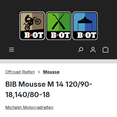
alt springen
Ware
Offroad-Reifen
Mousse
BIB Mousse M 14 120/90-
18,140/80-18
Michelin Motorradreifen